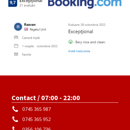
Contact / 07:00 - 22:00
0745 365 987
0745 365 952
0356 106 736