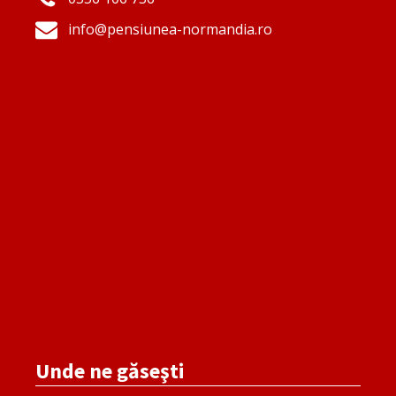
info@pensiunea-normandia.ro
Unde ne găseşti