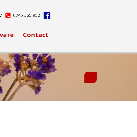
7
0745 365 952
vare
Contact