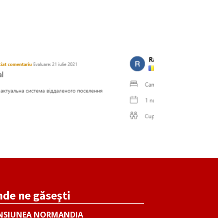
de ne găseşti
NSIUNEA NORMANDIA