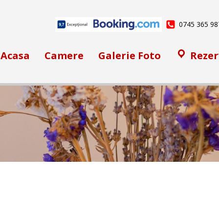
0745 365 98
Acasa
Camere
Galerie Foto
Rezer