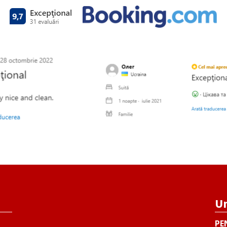
Un
PE