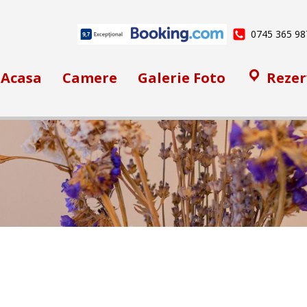
0745 365 98
Acasa
Camere
Galerie Foto
Rezer