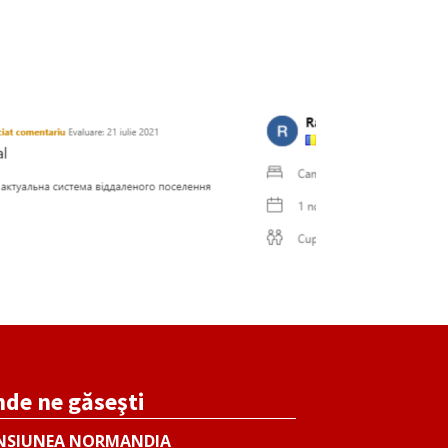
de ne găseşti
NSIUNEA NORMANDIA