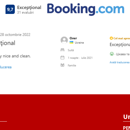
Un
PE