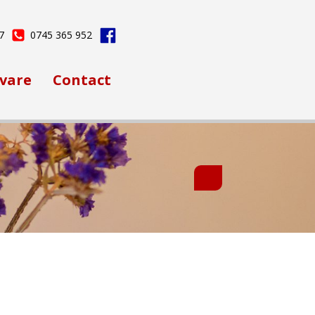
7
0745 365 952
vare
Contact