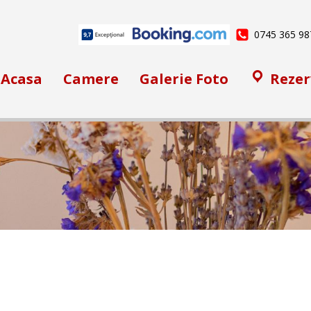
0745 365 98
Acasa
Camere
Galerie Foto
Rezer