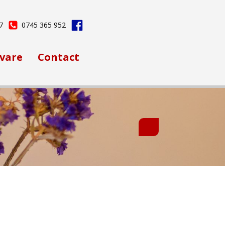
7
0745 365 952
vare
Contact