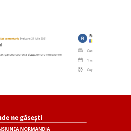
de ne găseşti
NSIUNEA NORMANDIA