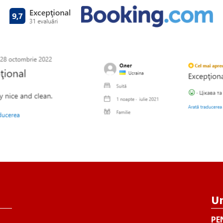
Un
PE